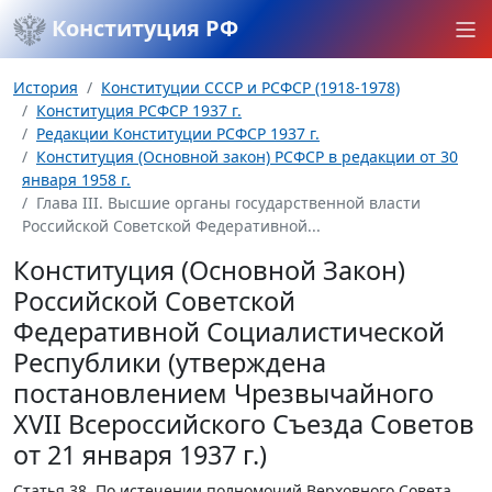
Конституция РФ
История
Конституции СССР и РСФСР (1918-1978)
Конституция РСФСР 1937 г.
Редакции Конституции РСФСР 1937 г.
Конституция (Основной закон) РСФСР в редакции от 30
января 1958 г.
Глава III. Высшие органы государственной власти
Российской Советской Федеративной...
Конституция (Основной Закон)
Российской Советской
Федеративной Социалистической
Республики (утверждена
постановлением Чрезвычайного
XVII Всероссийского Съезда Советов
от 21 января 1937 г.)
Статья 38.
По истечении полномочий Верховного Совета