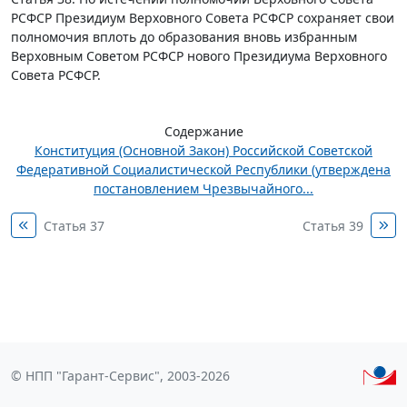
РСФСР Президиум Верховного Совета РСФСР сохраняет свои
полномочия вплоть до образования вновь избранным
Верховным Советом РСФСР нового Президиума Верховного
Совета РСФСР.
Содержание
Конституция (Основной Закон) Российской Советской
Федеративной Социалистической Республики (утверждена
постановлением Чрезвычайного...
Статья 37
Статья 39
© НПП "Гарант-Сервис", 2003-2026