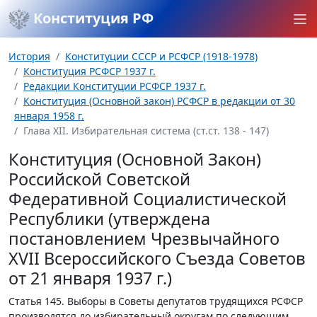
Конституция РФ
История
Конституции СССР и РСФСР (1918-1978)
Конституция РСФСР 1937 г.
Редакции Конституции РСФСР 1937 г.
Конституция (Основной закон) РСФСР в редакции от 30
января 1958 г.
Глава XII. Избирательная система (ст.ст. 138 - 147)
Конституция (Основной Закон)
Российской Советской
Федеративной Социалистической
Республики (утверждена
постановлением Чрезвычайного
XVII Всероссийского Съезда Советов
от 21 января 1937 г.)
Статья 145.
Выборы в Советы депутатов трудящихся РСФСР
производятся до избирательный округам по следующим