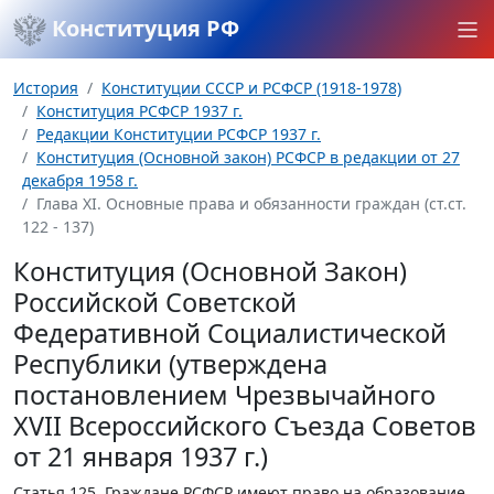
Конституция РФ
История
Конституции СССР и РСФСР (1918-1978)
Конституция РСФСР 1937 г.
Редакции Конституции РСФСР 1937 г.
Конституция (Основной закон) РСФСР в редакции от 27
декабря 1958 г.
Глава XI. Основные права и обязанности граждан (ст.ст.
122 - 137)
Конституция (Основной Закон)
Российской Советской
Федеративной Социалистической
Республики (утверждена
постановлением Чрезвычайного
XVII Всероссийского Съезда Советов
от 21 января 1937 г.)
Статья 125.
Граждане РСФСР имеют право на образование.