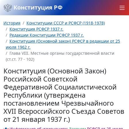
Конституция РФ
История
Конституции СССР и РСФСР (1918-1978)
Конституция РСФСР 1937 г.
Редакции Конституции РСФСР 1937 г.
Конституция (Основной закон) РСФСР в редакции от 25
июля 1962 г.
Глава VIII. Местные органы государственной власти
(ст.ст. 77 - 102)
Конституция (Основной Закон)
Российской Советской
Федеративной Социалистической
Республики (утверждена
постановлением Чрезвычайного
XVII Всероссийского Съезда Советов
от 21 января 1937 г.)
Информация об изменениях:
Законом
РСФСР от 25 июля