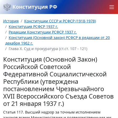
Конституция РФ
История
Конституции СССР и РСФСР (1918-1978)
Конституция РСФСР 1937 г.
Редакции Конституции РСФСР 1937 г.
Конституция (Основной закон) РСФСР в редакции от 20
декабря 1962 г.
Глава Х. Суд и прокуратура (ст.ст. 107 - 121)
Конституция (Основной Закон)
Российской Советской
Федеративной Социалистической
Республики (утверждена
постановлением Чрезвычайного
XVII Всероссийского Съезда Советов
от 21 января 1937 г.)
Статья 117.
Высший надзор за точным исполнением
законов всеми Министерствами и подведомственными им