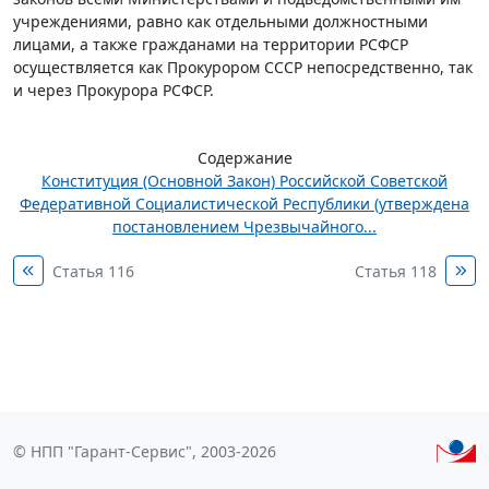
учреждениями, равно как отдельными должностными
лицами, а также гражданами на территории РСФСР
осуществляется как Прокурором СССР непосредственно, так
и через Прокурора РСФСР.
Содержание
Конституция (Основной Закон) Российской Советской
Федеративной Социалистической Республики (утверждена
постановлением Чрезвычайного...
Статья 116
Статья 118
© НПП "Гарант-Сервис", 2003-2026