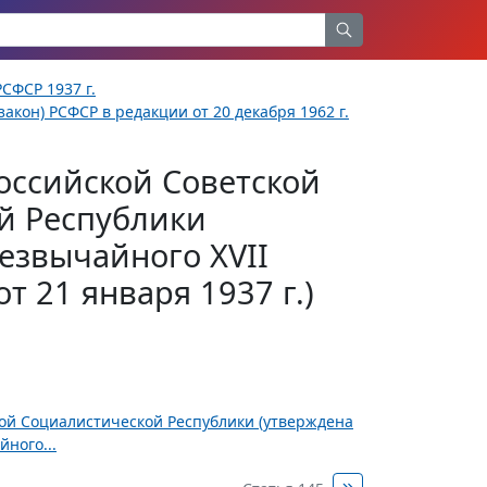
СФСР 1937 г.
акон) РСФСР в редакции от 20 декабря 1962 г.
оссийской Советской
й Республики
езвычайного XVII
т 21 января 1937 г.)
ной Социалистической Республики (утверждена
ного...