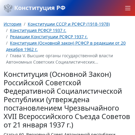
Конституция РФ
История
Конституции СССР и РСФСР (1918-1978)
Конституция РСФСР 1937 г.
Редакции Конституции РСФСР 1937 г.
Конституция (Основной закон) РСФСР в редакции от 20
декабря 1962 г.
Глава V. Высшие органы государственной власти
Автономных Советских Социалистических...
Конституция (Основной Закон)
Российской Советской
Федеративной Социалистической
Республики (утверждена
постановлением Чрезвычайного
XVII Всероссийского Съезда Советов
от 21 января 1937 г.)
Статья 60.
Верховный Совет Автономной республики