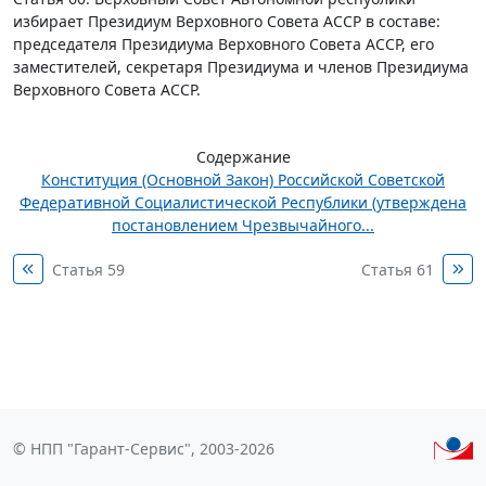
избирает Президиум Верховного Совета АССР в составе:
председателя Президиума Верховного Совета АССР, его
заместителей, секретаря Президиума и членов Президиума
Верховного Совета ACСР.
Содержание
Конституция (Основной Закон) Российской Советской
Федеративной Социалистической Республики (утверждена
постановлением Чрезвычайного...
Статья 59
Статья 61
© НПП "Гарант-Сервис", 2003-2026