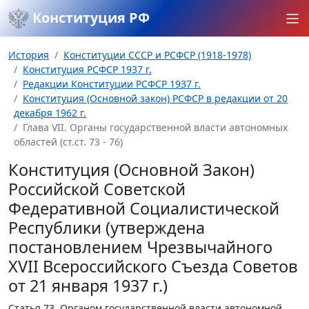
Конституция РФ
История
Конституции СССР и РСФСР (1918-1978)
Конституция РСФСР 1937 г.
Редакции Конституции РСФСР 1937 г.
Конституция (Основной закон) РСФСР в редакции от 20
декабря 1962 г.
Глава VII. Органы государственной власти автономных
областей (ст.ст. 73 - 76)
Конституция (Основной Закон)
Российской Советской
Федеративной Социалистической
Республики (утверждена
постановлением Чрезвычайного
XVII Всероссийского Съезда Советов
от 21 января 1937 г.)
Статья 73.
Органом государственной власти автономной