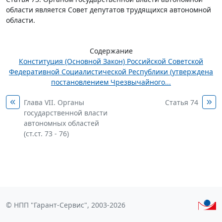
области является Совет депутатов трудящихся автономной
области.
Содержание
Конституция (Основной Закон) Российской Советской
Федеративной Социалистической Республики (утверждена
постановлением Чрезвычайного...
Глава VII. Органы
Статья 74
государственной власти
автономных областей
(ст.ст. 73 - 76)
© НПП "Гарант-Сервис", 2003-2026