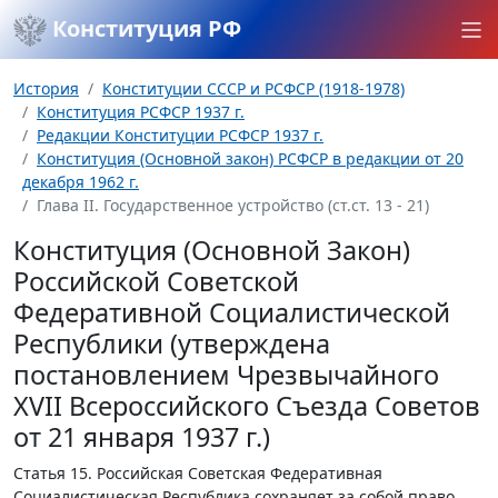
Конституция РФ
История
Конституции СССР и РСФСР (1918-1978)
Конституция РСФСР 1937 г.
Редакции Конституции РСФСР 1937 г.
Конституция (Основной закон) РСФСР в редакции от 20
декабря 1962 г.
Глава II. Государственное устройство (ст.ст. 13 - 21)
Конституция (Основной Закон)
Российской Советской
Федеративной Социалистической
Республики (утверждена
постановлением Чрезвычайного
XVII Всероссийского Съезда Советов
от 21 января 1937 г.)
Статья 15.
Российская Советская Федеративная
Социалистическая Республика сохраняет за собой право