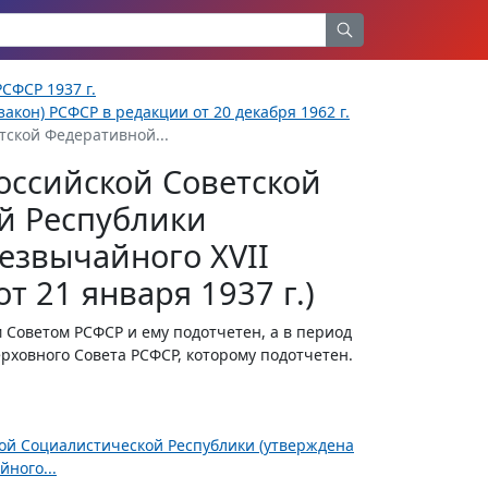
СФСР 1937 г.
акон) РСФСР в редакции от 20 декабря 1962 г.
тской Федеративной...
оссийской Советской
й Республики
езвычайного XVII
т 21 января 1937 г.)
Советом РСФСР и ему подотчетен, а в период
рховного Совета РСФСР, которому подотчетен.
ной Социалистической Республики (утверждена
ного...