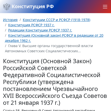
Конституция РФ
История
Конституции СССР и РСФСР (1918-1978)
Конституция РСФСР 1937 г.
Редакции Конституции РСФСР 1937 г.
Конституция (Основной закон) РСФСР в редакции от 20
декабря 1962 г.
Глава V. Высшие органы государственной власти
Автономных Советских Социалистических...
Конституция (Основной Закон)
Российской Советской
Федеративной Социалистической
Республики (утверждена
постановлением Чрезвычайного
XVII Всероссийского Съезда Советов
от 21 января 1937 г.)
Статья 58.
Верховный Совет Автономной республики