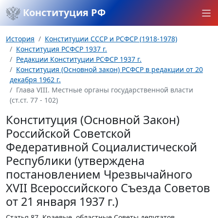
Конституция РФ
История
Конституции СССР и РСФСР (1918-1978)
Конституция РСФСР 1937 г.
Редакции Конституции РСФСР 1937 г.
Конституция (Основной закон) РСФСР в редакции от 20
декабря 1962 г.
Глава VIII. Местные органы государственной власти
(ст.ст. 77 - 102)
Конституция (Основной Закон)
Российской Советской
Федеративной Социалистической
Республики (утверждена
постановлением Чрезвычайного
XVII Всероссийского Съезда Советов
от 21 января 1937 г.)
Статья 87.
Краевые, областные Советы депутатов