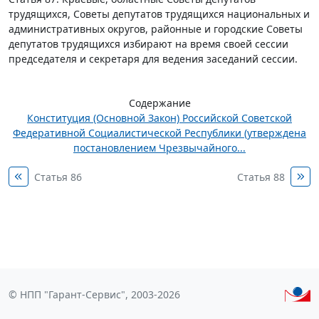
трудящихся, Советы депутатов трудящихся национальных и
административных округов, районные и городские Советы
депутатов трудящихся избирают на время своей сессии
председателя и секретаря для ведения заседаний сессии.
Содержание
Конституция (Основной Закон) Российской Советской
Федеративной Социалистической Республики (утверждена
постановлением Чрезвычайного...
Статья 86
Статья 88
© НПП "Гарант-Сервис", 2003-2026