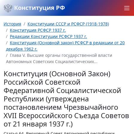
Конституция РФ
История
Конституции СССР и РСФСР (1918-1978)
Конституция РСФСР 1937 г.
Редакции Конституции РСФСР 1937 г.
Конституция (Основной закон) РСФСР в редакции от 20
декабря 1962 г.
Глава V. Высшие органы государственной власти
Автономных Советских Социалистических...
Конституция (Основной Закон)
Российской Советской
Федеративной Социалистической
Республики (утверждена
постановлением Чрезвычайного
XVII Всероссийского Съезда Советов
от 21 января 1937 г.)
Статья 64.
Верховный Совет Автономной республики