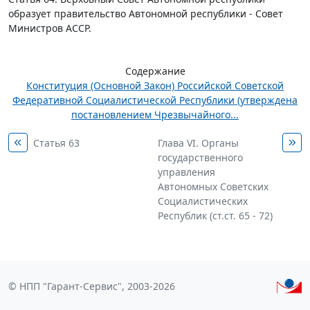
образует правительство Автономной республики - Совет
Министров АССР.
Содержание
Конституция (Основной Закон) Российской Советской
Федеративной Социалистической Республики (утверждена
постановлением Чрезвычайного...
Статья 63
Глава VI. Органы
государственного
управления
Автономных Советских
Социалистических
Республик (ст.ст. 65 - 72)
© НПП "Гарант-Сервис", 2003-2026