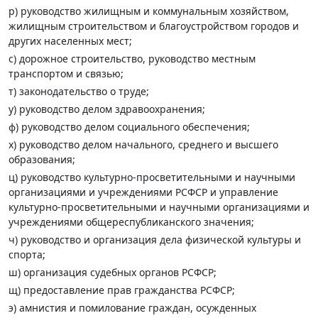
р) руководство жилищным и коммунальным хозяйством,
жилищным строительством и благоустройством городов и
других населенных мест;
с) дорожное строительство, руководство местным
транспортом и связью;
т) законодательство о труде;
у) руководство делом здравоохранения;
ф) руководство делом социального обеспечения;
х) руководство делом начального, среднего и высшего
образования;
ц) руководство культурно-просветительными и научными
организациями и учреждениями РСФСР и управление
культурно-просветительными и научными организациями и
учреждениями общереспубликанского значения;
ч) руководство и организация дела физической культуры и
спорта;
ш) организация судебных органов РСФСР;
щ) предоставление прав гражданства РСФСР;
э) амнистия и помилование граждан, осужденных