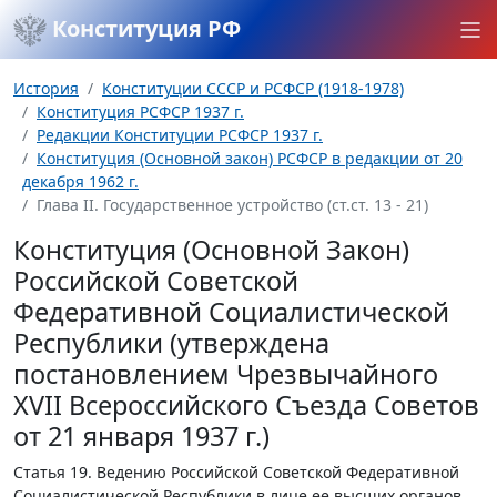
Конституция РФ
История
Конституции СССР и РСФСР (1918-1978)
Конституция РСФСР 1937 г.
Редакции Конституции РСФСР 1937 г.
Конституция (Основной закон) РСФСР в редакции от 20
декабря 1962 г.
Глава II. Государственное устройство (ст.ст. 13 - 21)
Конституция (Основной Закон)
Российской Советской
Федеративной Социалистической
Республики (утверждена
постановлением Чрезвычайного
XVII Всероссийского Съезда Советов
от 21 января 1937 г.)
Статья 19.
Ведению Российской Советской Федеративной
Социалистической Республики в лице ее высших органов