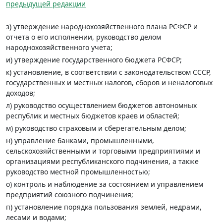
предыдущей редакции
з) утверждение народнохозяйственного плана РСФСР и
отчета о его исполнении, руководство делом
народнохозяйственного учета;
и) утверждение государственного бюджета РСФСР;
к) установление, в соответствии с законодательством СССР,
государственных и местных налогов, сборов и неналоговых
доходов;
л) руководство осуществлением бюджетов автономных
республик и местных бюджетов краев и областей;
м) руководство страховым и сберегательным делом;
н) управление банками, промышленными,
сельскохозяйственными и торговыми предприятиями и
организациями республиканского подчинения, а также
руководство местной промышленностью;
о) контроль и наблюдение за состоянием и управлением
предприятий союзного подчинения;
п) установление порядка пользования землей, недрами,
лесами и водами;