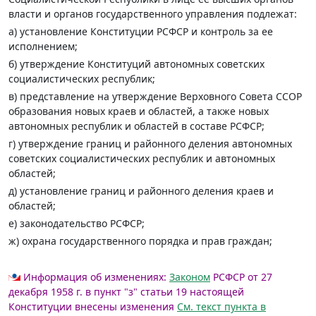
власти и органов государственного управления подлежат:
а) установление Конституции РСФСР и контроль за ее
исполнением;
б) утверждение Конституций автономных советских
социалистических республик;
в) представление на утверждение Верховного Совета ССОР
образования новых краев и областей, а также новых
автономных республик и областей в составе РСФСР;
г) утверждение границ и районного деления автономных
советских социалистических республик и автономных
областей;
д) установление границ и районного деления краев и
областей;
е) законодательство РСФСР;
ж) охрана государственного порядка и прав граждан;
Информация об изменениях:
Законом
РСФСР от 27
декабря 1958 г. в пункт "з" статьи 19 настоящей
Конституции внесены изменения
См. текст пункта в