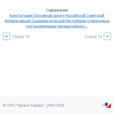
Содержание
Конституция (Основной Закон) Российской Советской
Федеративной Социалистической Республики (утверждена
постановлением Чрезвычайного...
Статья 16
Статья 18
© НПП "Гарант-Сервис", 2003-2026