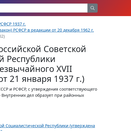
СФСР 1937 г.
акон) РСФСР в редакции от 20 декабря 1962 г.
02)
оссийской Советской
й Республики
езвычайного XVII
т 21 января 1937 г.)
СССР и РСФСР, с утверждения соответствующего
о Внутренних дел образует при районных
ной Социалистической Республики (утверждена