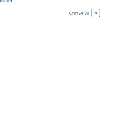
ного...
Статья 98