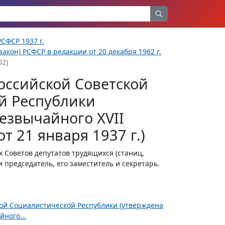
СФСР 1937 г.
акон) РСФСР в редакции от 20 декабря 1962 г.
02)
оссийской Советской
й Республики
езвычайного XVII
т 21 января 1937 г.)
Советов депутатов трудящихся (станиц,
 председатель, его заместитель и секретарь.
ной Социалистической Республики (утверждена
ного...