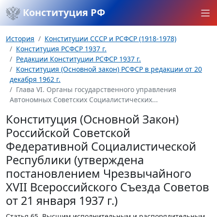
Конституция РФ
История
Конституции СССР и РСФСР (1918-1978)
Конституция РСФСР 1937 г.
Редакции Конституции РСФСР 1937 г.
Конституция (Основной закон) РСФСР в редакции от 20
декабря 1962 г.
Глава VI. Органы государственного управления
Автономных Советских Социалистических...
Конституция (Основной Закон)
Российской Советской
Федеративной Социалистической
Республики (утверждена
постановлением Чрезвычайного
XVII Всероссийского Съезда Советов
от 21 января 1937 г.)
Статья 65.
Высшим исполнительным и распорядительным