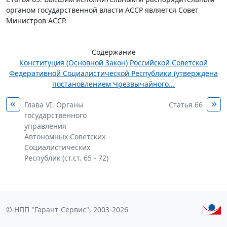
органом государственной власти АССР является Совет
Министров ACСР.
Содержание
Конституция (Основной Закон) Российской Советской
Федеративной Социалистической Республики (утверждена
постановлением Чрезвычайного...
Глава VI. Органы
Статья 66
государственного
управления
Автономных Советских
Социалистических
Республик (ст.ст. 65 - 72)
© НПП "Гарант-Сервис", 2003-2026