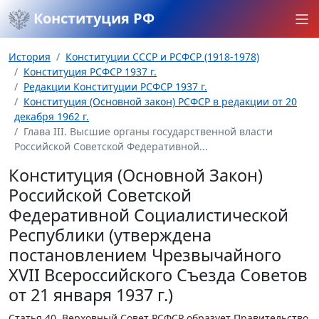
Конституция РФ
История
Конституции СССР и РСФСР (1918-1978)
Конституция РСФСР 1937 г.
Редакции Конституции РСФСР 1937 г.
Конституция (Основной закон) РСФСР в редакции от 20
декабря 1962 г.
Глава III. Высшие органы государственной власти
Российской Советской Федеративной...
Конституция (Основной Закон)
Российской Советской
Федеративной Социалистической
Республики (утверждена
постановлением Чрезвычайного
XVII Всероссийского Съезда Советов
от 21 января 1937 г.)
Статья 40.
Верховный Совет РСФСР образует Правительство