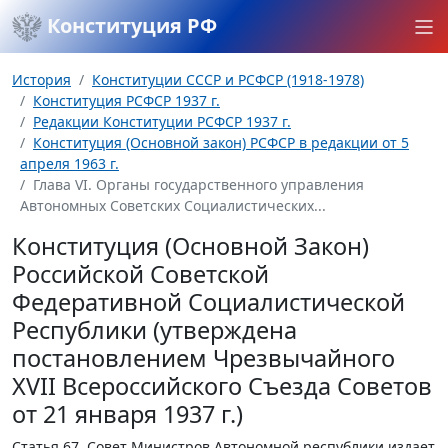
Конституция РФ
История
Конституции СССР и РСФСР (1918-1978)
Конституция РСФСР 1937 г.
Редакции Конституции РСФСР 1937 г.
Конституция (Основной закон) РСФСР в редакции от 5
апреля 1963 г.
Глава VI. Органы государственного управления
Автономных Советских Социалистических...
Конституция (Основной Закон)
Российской Советской
Федеративной Социалистической
Республики (утверждена
постановлением Чрезвычайного
XVII Всероссийского Съезда Советов
от 21 января 1937 г.)
Статья 67.
Совет Министров Автономной республики издает