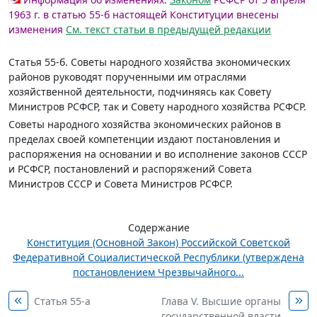
1963 г. в статью 55-б настоящей Конституции внесены
изменения
См. текст статьи в предыдущей редакции
Статья 55-б.
Советы народного хозяйства экономических
районов руководят порученными им отраслями
хозяйственной деятельности, подчиняясь как Совету
Министров РСФСР, так и Совету народного хозяйства РСФСР.
Советы народного хозяйства экономических районов в
пределах своей компетенции издают постановления и
распоряжения на основании и во исполнение законов СССР
и РСФСР, постановлений и распоряжений Совета
Министров СССР и Совета Министров РСФСР.
Содержание
Конституция (Основной Закон) Российской Советской
Федеративной Социалистической Республики (утверждена
постановлением Чрезвычайного...
Статья 55-а
Глава V. Высшие органы
государственной власти