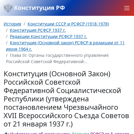
Конституция РФ
История
Конституции СССР и РСФСР (1918-1978)
Конституция РСФСР 1937 г.
Редакции Конституции РСФСР 1937 г.
Конституция (Основной закон) РСФСР в редакции от 11
июня 1964 г.
Глава IV. Органы государственного управления
Российской Советской Федеративной...
Конституция (Основной Закон)
Российской Советской
Федеративной Социалистической
Республики (утверждена
постановлением Чрезвычайного
XVII Всероссийского Съезда Советов
от 21 января 1937 г.)
Информация об изменениях:
Законом
РСФСР от 5 апреля