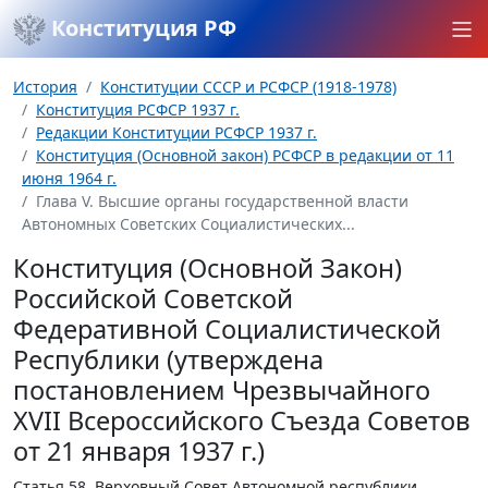
Конституция РФ
История
Конституции СССР и РСФСР (1918-1978)
Конституция РСФСР 1937 г.
Редакции Конституции РСФСР 1937 г.
Конституция (Основной закон) РСФСР в редакции от 11
июня 1964 г.
Глава V. Высшие органы государственной власти
Автономных Советских Социалистических...
Конституция (Основной Закон)
Российской Советской
Федеративной Социалистической
Республики (утверждена
постановлением Чрезвычайного
XVII Всероссийского Съезда Советов
от 21 января 1937 г.)
Статья 58.
Верховный Совет Автономной республики