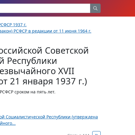
СФСР 1937 г.
акон) РСФСР в редакции от 11 июня 1964 г.
оссийской Советской
й Республики
езвычайного XVII
т 21 января 1937 г.)
CФСР сроком на пять лет.
ной Социалистической Республики (утверждена
ного...