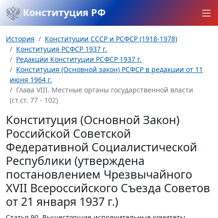
Конституция РФ
История
Конституции СССР и РСФСР (1918-1978)
Конституция РСФСР 1937 г.
Редакции Конституции РСФСР 1937 г.
Конституция (Основной закон) РСФСР в редакции от 11
июня 1964 г.
Глава VIII. Местные органы государственной власти
(ст.ст. 77 - 102)
Конституция (Основной Закон)
Российской Советской
Федеративной Социалистической
Республики (утверждена
постановлением Чрезвычайного
XVII Всероссийского Съезда Советов
от 21 января 1937 г.)
Статья 90.
Вышестоящие исполнительные комитеты