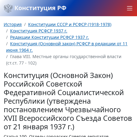
Конституция РФ
История
Конституции СССР и РСФСР (1918-1978)
Конституция РСФСР 1937 г.
Редакции Конституции РСФСР 1937 г.
Конституция (Основной закон) РСФСР в редакции от 11
июня 1964 г.
Глава VIII. Местные органы государственной власти
(ст.ст. 77 - 102)
Конституция (Основной Закон)
Российской Советской
Федеративной Социалистической
Республики (утверждена
постановлением Чрезвычайного
XVII Всероссийского Съезда Советов
от 21 января 1937 г.)
Статья 100.
Отделы городских Советов депутатов