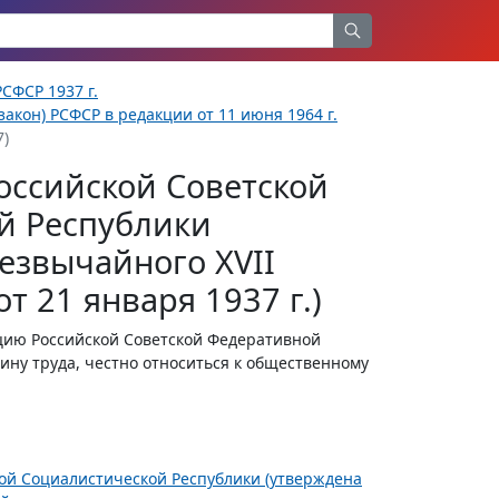
СФСР 1937 г.
акон) РСФСР в редакции от 11 июня 1964 г.
7)
оссийской Советской
й Республики
езвычайного XVII
т 21 января 1937 г.)
ию Российской Советской Федеративной
ину труда, честно относиться к общественному
ной Социалистической Республики (утверждена