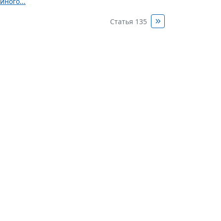
ного...
Статья 135