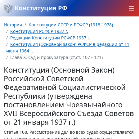
Конституция РФ
История
Конституции СССР и РСФСР (1918-1978)
Конституция РСФСР 1937 г.
Редакции Конституции РСФСР 1937 г.
Конституция (Основной закон) РСФСР в редакции от 11
июня 1964 г.
Глава Х. Суд и прокуратура (ст.ст. 107 - 121)
Конституция (Основной Закон)
Российской Советской
Федеративной Социалистической
Республики (утверждена
постановлением Чрезвычайного
XVII Всероссийского Съезда Советов
от 21 января 1937 г.)
Статья 108.
Рассмотрение дел во всех судах осуществляется
с участием народных заседателей, кроме случаев,