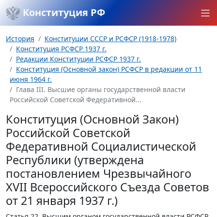
Конституция РФ
История
Конституции СССР и РСФСР (1918-1978)
Конституция РСФСР 1937 г.
Редакции Конституции РСФСР 1937 г.
Конституция (Основной закон) РСФСР в редакции от 11
июня 1964 г.
Глава III. Высшие органы государственной власти
Российской Советской Федеративной...
Конституция (Основной Закон)
Российской Советской
Федеративной Социалистической
Республики (утверждена
постановлением Чрезвычайного
XVII Всероссийского Съезда Советов
от 21 января 1937 г.)
Статья 22.
Высшим органом государственной власти РСФСР