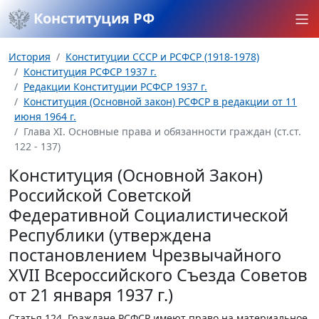
Конституция РФ
История
Конституции СССР и РСФСР (1918-1978)
Конституция РСФСР 1937 г.
Редакции Конституции РСФСР 1937 г.
Конституция (Основной закон) РСФСР в редакции от 11
июня 1964 г.
Глава XI. Основные права и обязанности граждан (ст.ст.
122 - 137)
Конституция (Основной Закон)
Российской Советской
Федеративной Социалистической
Республики (утверждена
постановлением Чрезвычайного
XVII Всероссийского Съезда Советов
от 21 января 1937 г.)
Статья 124.
Граждане РСФСР имеют право на материальное