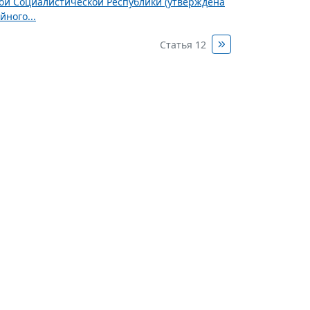
ной Социалистической Республики (утверждена
ного...
Статья 12