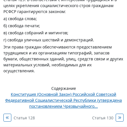
целях укрепления социалистического строя гражданам
РСФСР гарантируются законом:
а) свобода слова;
б) свобода печати;
в) свобода собраний и митингов;
г) свобода уличных шествий и демонстраций.
Эти права граждан обеспечиваются предоставлением
трудящимся и их организациям типографий, запасов
бумаги, общественных зданий, улиц, средств связи и других
материальных условий, необходимых для их
осуществления.
Содержание
Конституция (Основной Закон) Российской Советской
Федеративной Социалистической Республики (утверждена
постановлением Чрезвычайного...
Статья 128
Статья 130