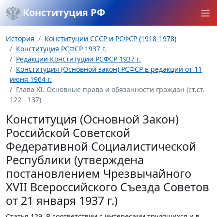
Конституция РФ
История
Конституции СССР и РСФСР (1918-1978)
Конституция РСФСР 1937 г.
Редакции Конституции РСФСР 1937 г.
Конституция (Основной закон) РСФСР в редакции от 11
июня 1964 г.
Глава XI. Основные права и обязанности граждан (ст.ст.
122 - 137)
Конституция (Основной Закон)
Российской Советской
Федеративной Социалистической
Республики (утверждена
постановлением Чрезвычайного
XVII Всероссийского Съезда Советов
от 21 января 1937 г.)
Статья 129.
В соответствии с интересами трудящихся и в