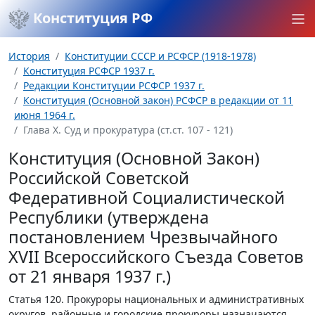
Конституция РФ
История
Конституции СССР и РСФСР (1918-1978)
Конституция РСФСР 1937 г.
Редакции Конституции РСФСР 1937 г.
Конституция (Основной закон) РСФСР в редакции от 11
июня 1964 г.
Глава Х. Суд и прокуратура (ст.ст. 107 - 121)
Конституция (Основной Закон)
Российской Советской
Федеративной Социалистической
Республики (утверждена
постановлением Чрезвычайного
XVII Всероссийского Съезда Советов
от 21 января 1937 г.)
Статья 120.
Прокуроры национальных и административных
округов, районные и городские прокуроры назначаются