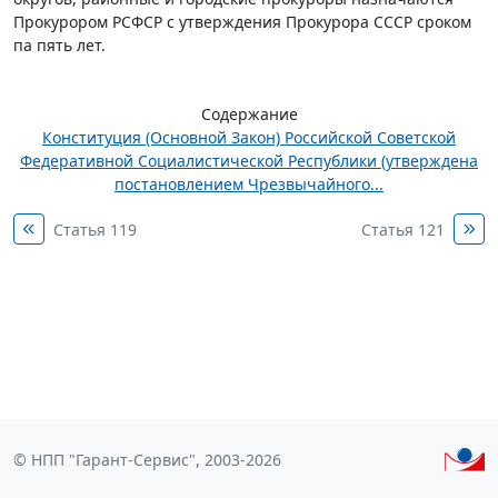
Прокурором РСФСР с утверждения Прокурора СССР сроком
па пять лет.
Содержание
Конституция (Основной Закон) Российской Советской
Федеративной Социалистической Республики (утверждена
постановлением Чрезвычайного...
Статья 119
Статья 121
© НПП "Гарант-Сервис", 2003-2026