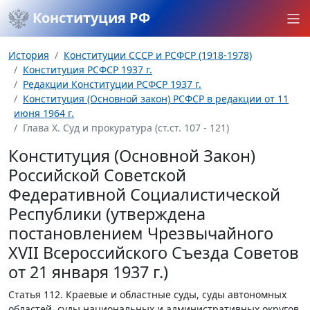
Конституция РФ
История
Конституции СССР и РСФСР (1918-1978)
Конституция РСФСР 1937 г.
Редакции Конституции РСФСР 1937 г.
Конституция (Основной закон) РСФСР в редакции от 11
июня 1964 г.
Глава Х. Суд и прокуратура (ст.ст. 107 - 121)
Конституция (Основной Закон)
Российской Советской
Федеративной Социалистической
Республики (утверждена
постановлением Чрезвычайного
XVII Всероссийского Съезда Советов
от 21 января 1937 г.)
Статья 112.
Краевые и областные суды, суды автономных
областей, суды национальных и административных округов