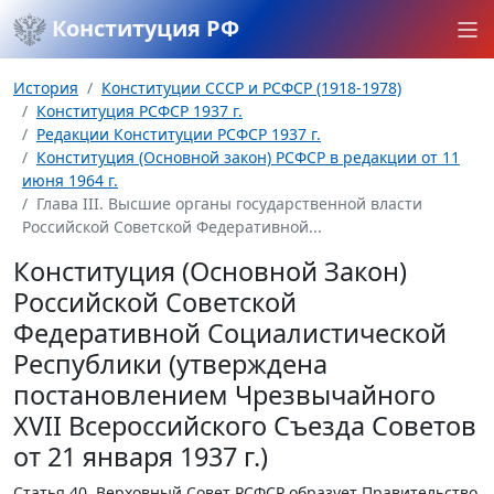
Конституция РФ
История
Конституции СССР и РСФСР (1918-1978)
Конституция РСФСР 1937 г.
Редакции Конституции РСФСР 1937 г.
Конституция (Основной закон) РСФСР в редакции от 11
июня 1964 г.
Глава III. Высшие органы государственной власти
Российской Советской Федеративной...
Конституция (Основной Закон)
Российской Советской
Федеративной Социалистической
Республики (утверждена
постановлением Чрезвычайного
XVII Всероссийского Съезда Советов
от 21 января 1937 г.)
Статья 40.
Верховный Совет РСФСР образует Правительство