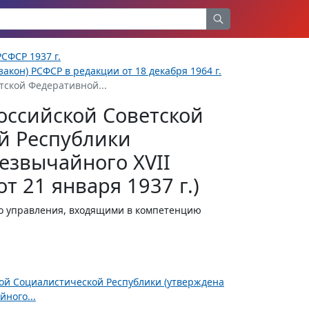
СФСР 1937 г.
акон) РСФСР в редакции от 18 декабря 1964 г.
тской Федеративной...
оссийской Советской
й Республики
езвычайного XVII
т 21 января 1937 г.)
о управления, входящими в компетенцию
ной Социалистической Республики (утверждена
ного...