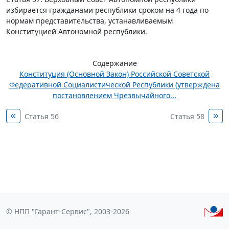
избирается гражданами республики сроком на 4 года по
нормам представительства, устанавливаемым
Конституцией Автономной республики.
Содержание
Конституция (Основной Закон) Российской Советской
Федеративной Социалистической Республики (утверждена
постановлением Чрезвычайного...
Статья 56
Статья 58
© НПП "Гарант-Сервис", 2003-2026