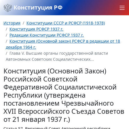
Конституция РФ
История
Конституции СССР и РСФСР (1918-1978)
Конституция РСФСР 1937 г.
Редакции Конституции РСФСР 1937 г.
Конституция (Основной закон) РСФСР в редакции от 18
декабря 1964 г.
Глава V. Высшие органы государственной власти
Автономных Советских Социалистических...
Конституция (Основной Закон)
Российской Советской
Федеративной Социалистической
Республики (утверждена
постановлением Чрезвычайного
XVII Всероссийского Съезда Советов
от 21 января 1937 г.)
Статья 57.
Верховный Совет Автономной республики