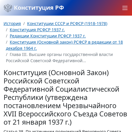
Конституция РФ
История
Конституции СССР и РСФСР (1918-1978)
Конституция РСФСР 1937 г.
Редакции Конституции РСФСР 1937 г.
Конституция (Основной закон) РСФСР в редакции от 18
декабря 1964 г.
Глава III. Высшие органы государственной власти
Российской Советской Федеративной...
Конституция (Основной Закон)
Российской Советской
Федеративной Социалистической
Республики (утверждена
постановлением Чрезвычайного
XVII Всероссийского Съезда Советов
от 21 января 1937 г.)
Статья 38.
По истечении полномочий Верховного Совета