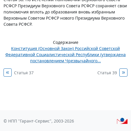
РСФСР Президиум Верховного Совета РСФСР сохраняет свои
полномочия вплоть до образования вновь избранным
Верховным Советом РСФСР нового Президиума Верховного
Совета РСФСР.
Содержание
Конституция (Основной Закон) Российской Советской
Федеративной Социалистической Республики (утверждена
постановлением Чрезвычайного...
Статья 37
Статья 39
© НПП "Гарант-Сервис", 2003-2026