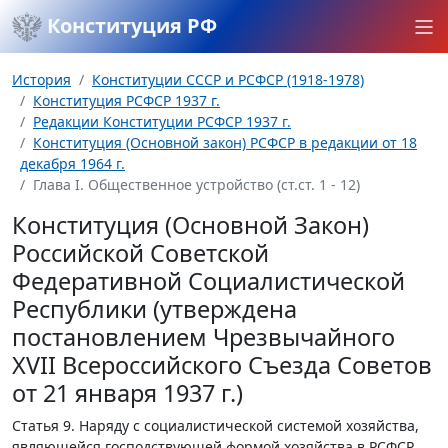
Конституция РФ
История
Конституции СССР и РСФСР (1918-1978)
Конституция РСФСР 1937 г.
Редакции Конституции РСФСР 1937 г.
Конституция (Основной закон) РСФСР в редакции от 18
декабря 1964 г.
Глава I. Общественное устройство (ст.ст. 1 - 12)
Конституция (Основной Закон)
Российской Советской
Федеративной Социалистической
Республики (утверждена
постановлением Чрезвычайного
XVII Всероссийского Съезда Советов
от 21 января 1937 г.)
Статья 9.
Наряду с социалистической системой хозяйства,
являющейся господствующей формой хозяйства в РСФСР,