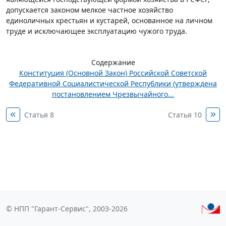
допускается законом мелкое частное хозяйство
единоличных крестьян и кустарей, основанное на личном
труде и исключающее эксплуатацию чужого труда.
Содержание
Конституция (Основной Закон) Российской Советской
Федеративной Социалистической Республики (утверждена
постановлением Чрезвычайного...
Статья 8
Статья 10
© НПП "Гарант-Сервис", 2003-2026