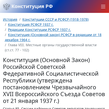
Конституция РФ
История
Конституции СССР и РСФСР (1918-1978)
Конституция РСФСР 1937 г.
Редакции Конституции РСФСР 1937 г.
Конституция (Основной закон) РСФСР в редакции от 18
декабря 1964 г.
Глава VIII. Местные органы государственной власти
(ст.ст. 77 - 102)
Конституция (Основной Закон)
Российской Советской
Федеративной Социалистической
Республики (утверждена
постановлением Чрезвычайного
XVII Всероссийского Съезда Советов
от 21 января 1937 г.)
Статья 85.
Сессии районных Советов депутатов трудящихся