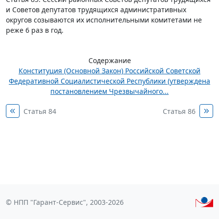
и Советов депутатов трудящихся административных
округов созываются их исполнительными комитетами не
реже 6 раз в год.
Содержание
Конституция (Основной Закон) Российской Советской
Федеративной Социалистической Республики (утверждена
постановлением Чрезвычайного...
Статья 84
Статья 86
© НПП "Гарант-Сервис", 2003-2026