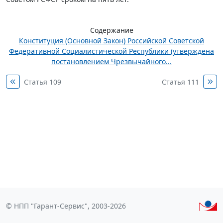
Содержание
Конституция (Основной Закон) Российской Советской
Федеративной Социалистической Республики (утверждена
постановлением Чрезвычайного...
Статья 109
Статья 111
© НПП "Гарант-Сервис", 2003-2026