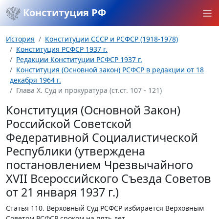
Конституция РФ
История
Конституции СССР и РСФСР (1918-1978)
Конституция РСФСР 1937 г.
Редакции Конституции РСФСР 1937 г.
Конституция (Основной закон) РСФСР в редакции от 18
декабря 1964 г.
Глава Х. Суд и прокуратура (ст.ст. 107 - 121)
Конституция (Основной Закон)
Российской Советской
Федеративной Социалистической
Республики (утверждена
постановлением Чрезвычайного
XVII Всероссийского Съезда Советов
от 21 января 1937 г.)
Статья 110.
Верховный Суд РСФСР избирается Верховным
Советом РCФСР сроком на пять лет.