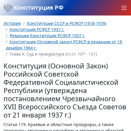
Конституция РФ
История
Конституции СССР и РСФСР (1918-1978)
Конституция РСФСР 1937 г.
Редакции Конституции РСФСР 1937 г.
Конституция (Основной закон) РСФСР в редакции от 18
декабря 1964 г.
Глава Х. Суд и прокуратура (ст.ст. 107 - 121)
Конституция (Основной Закон)
Российской Советской
Федеративной Социалистической
Республики (утверждена
постановлением Чрезвычайного
XVII Всероссийского Съезда Советов
от 21 января 1937 г.)
Статья 119.
Краевые и областные прокуроры, а также
прокуроры автономных республик и автономных областей