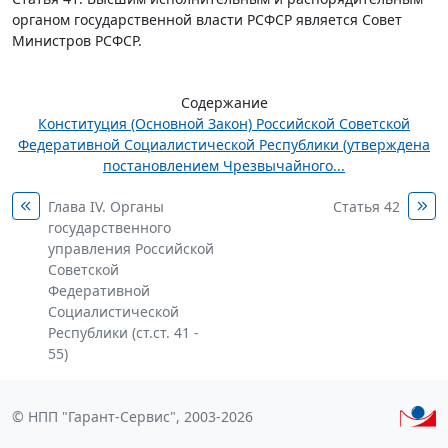
органом государственной власти РСФСР является Совет
Министров РСФСР.
Содержание
Конституция (Основной Закон) Российской Советской
Федеративной Социалистической Республики (утверждена
постановлением Чрезвычайного...
Глава IV. Органы
Статья 42
государственного
управления Российской
Советской
Федеративной
Социалистической
Республики (ст.ст. 41 -
55)
© НПП "Гарант-Сервис", 2003-2026