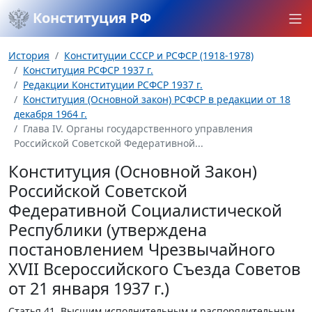
Конституция РФ
История
Конституции СССР и РСФСР (1918-1978)
Конституция РСФСР 1937 г.
Редакции Конституции РСФСР 1937 г.
Конституция (Основной закон) РСФСР в редакции от 18
декабря 1964 г.
Глава IV. Органы государственного управления
Российской Советской Федеративной...
Конституция (Основной Закон)
Российской Советской
Федеративной Социалистической
Республики (утверждена
постановлением Чрезвычайного
XVII Всероссийского Съезда Советов
от 21 января 1937 г.)
Статья 41.
Высшим исполнительным и распорядительным