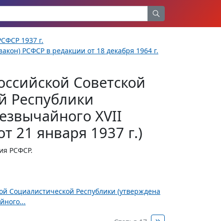
СФСР 1937 г.
акон) РСФСР в редакции от 18 декабря 1964 г.
оссийской Советской
й Республики
езвычайного XVII
т 21 января 1937 г.)
ия РСФСР.
ной Социалистической Республики (утверждена
ного...