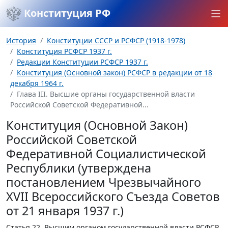
Конституция РФ
История
Конституции СССР и РСФСР (1918-1978)
Конституция РСФСР 1937 г.
Редакции Конституции РСФСР 1937 г.
Конституция (Основной закон) РСФСР в редакции от 18
декабря 1964 г.
Глава III. Высшие органы государственной власти
Российской Советской Федеративной...
Конституция (Основной Закон)
Российской Советской
Федеративной Социалистической
Республики (утверждена
постановлением Чрезвычайного
XVII Всероссийского Съезда Советов
от 21 января 1937 г.)
Статья 22.
Высшим органом государственной власти РСФСР