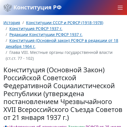
Конституция РФ
История
Конституции СССР и РСФСР (1918-1978)
Конституция РСФСР 1937 г.
Редакции Конституции РСФСР 1937 г.
Конституция (Основной закон) РСФСР в редакции от 18
декабря 1964 г.
Глава VIII. Местные органы государственной власти
(ст.ст. 77 - 102)
Конституция (Основной Закон)
Российской Советской
Федеративной Социалистической
Республики (утверждена
постановлением Чрезвычайного
XVII Всероссийского Съезда Советов
от 21 января 1937 г.)
Информация об изменениях:
Законом
РСФСР от 25 июля