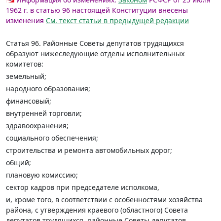
1962 г. в статью 96 настоящей Конституции внесены
изменения
См. текст статьи в предыдущей редакции
Статья 96.
Районные Советы депутатов трудящихся
образуют нижеследующие отделы исполнительных
комитетов:
земельный;
народного образования;
финансовый;
внутренней торговли;
здравоохранения;
социального обеспечения;
строительства и ремонта автомобильных дорог;
общий;
плановую комиссию;
сектор кадров при председателе исполкома,
и, кроме того, в соответствии с особенностями хозяйства
района, с утверждения краевого (областного) Совета
депутатов трудящихся, районные Советы депутатов