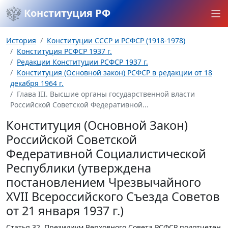
Конституция РФ
История
Конституции СССР и РСФСР (1918-1978)
Конституция РСФСР 1937 г.
Редакции Конституции РСФСР 1937 г.
Конституция (Основной закон) РСФСР в редакции от 18
декабря 1964 г.
Глава III. Высшие органы государственной власти
Российской Советской Федеративной...
Конституция (Основной Закон)
Российской Советской
Федеративной Социалистической
Республики (утверждена
постановлением Чрезвычайного
XVII Всероссийского Съезда Советов
от 21 января 1937 г.)
Статья 32.
Президиум Верховного Совета РСФСР подотчетен