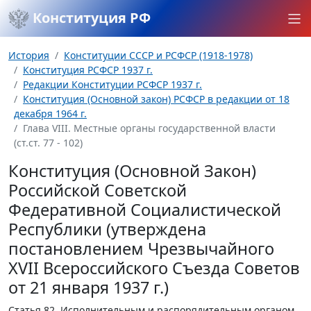
Конституция РФ
История
Конституции СССР и РСФСР (1918-1978)
Конституция РСФСР 1937 г.
Редакции Конституции РСФСР 1937 г.
Конституция (Основной закон) РСФСР в редакции от 18
декабря 1964 г.
Глава VIII. Местные органы государственной власти
(ст.ст. 77 - 102)
Конституция (Основной Закон)
Российской Советской
Федеративной Социалистической
Республики (утверждена
постановлением Чрезвычайного
XVII Всероссийского Съезда Советов
от 21 января 1937 г.)
Статья 82.
Исполнительным и распорядительным органом