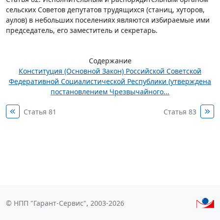
сельских Советов депутатов трудящихся (станиц, хуторов,
аулов) в небольших поселениях являются избираемые ими
председатель, его заместитель и секретарь.
Содержание
Конституция (Основной Закон) Российской Советской
Федеративной Социалистической Республики (утверждена
постановлением Чрезвычайного...
Статья 81
Статья 83
© НПП "Гарант-Сервис", 2003-2026