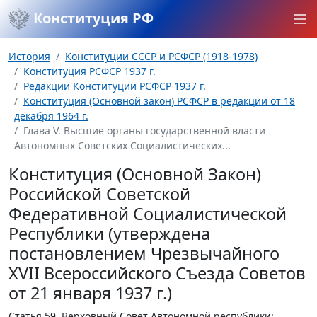
Конституция РФ
История
Конституции СССР и РСФСР (1918-1978)
Конституция РСФСР 1937 г.
Редакции Конституции РСФСР 1937 г.
Конституция (Основной закон) РСФСР в редакции от 18
декабря 1964 г.
Глава V. Высшие органы государственной власти
Автономных Советских Социалистических...
Конституция (Основной Закон)
Российской Советской
Федеративной Социалистической
Республики (утверждена
постановлением Чрезвычайного
XVII Всероссийского Съезда Советов
от 21 января 1937 г.)
Статья 59.
Верховный Совет Автономной республики: