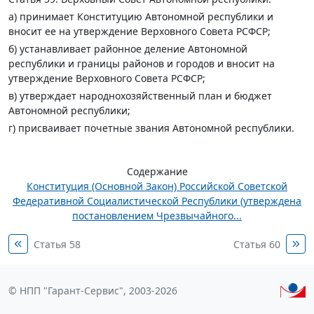
а) принимает Конституцию Автономной республики и
вносит ее на утверждение Верховного Совета РСФСР;
б) устанавливает районное деление Автономной
республики и границы районов и городов и вносит на
утверждение Верховного Совета РСФСР;
в) утверждает народнохозяйственный план и бюджет
Автономной республики;
г) присваивает почетные звания Автономной республики.
Содержание
Конституция (Основной Закон) Российской Советской
Федеративной Социалистической Республики (утверждена
постановлением Чрезвычайного...
Статья 58
Статья 60
© НПП "Гарант-Сервис", 2003-2026