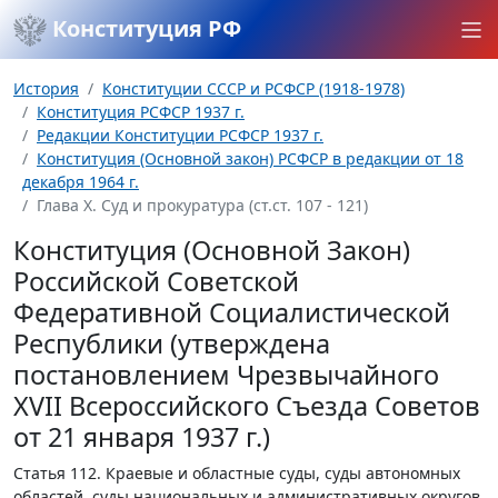
Конституция РФ
История
Конституции СССР и РСФСР (1918-1978)
Конституция РСФСР 1937 г.
Редакции Конституции РСФСР 1937 г.
Конституция (Основной закон) РСФСР в редакции от 18
декабря 1964 г.
Глава Х. Суд и прокуратура (ст.ст. 107 - 121)
Конституция (Основной Закон)
Российской Советской
Федеративной Социалистической
Республики (утверждена
постановлением Чрезвычайного
XVII Всероссийского Съезда Советов
от 21 января 1937 г.)
Статья 112.
Краевые и областные суды, суды автономных
областей, суды национальных и административных округов