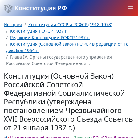
Конституция РФ
История
Конституции СССР и РСФСР (1918-1978)
Конституция РСФСР 1937 г.
Редакции Конституции РСФСР 1937 г.
Конституция (Основной закон) РСФСР в редакции от 18
декабря 1964 г.
Глава IV. Органы государственного управления
Российской Советской Федеративной...
Конституция (Основной Закон)
Российской Советской
Федеративной Социалистической
Республики (утверждена
постановлением Чрезвычайного
XVII Всероссийского Съезда Советов
от 21 января 1937 г.)
Информация об изменениях:
Законом
РСФСР от 5 апреля